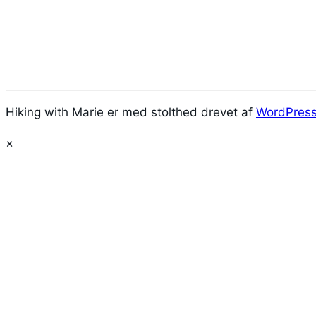
Hiking with Marie er med stolthed drevet af
WordPres
×