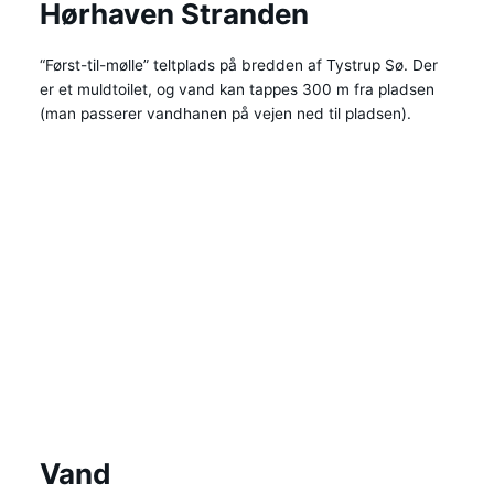
Hørhaven Stranden
“Først-til-mølle” teltplads på bredden af Tystrup Sø. Der
er et muldtoilet, og vand kan tappes 300 m fra pladsen
(man passerer vandhanen på vejen ned til pladsen).
Vand