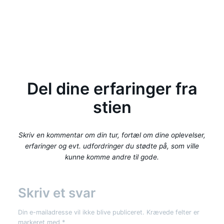
Del dine erfaringer fra
stien
Skriv en kommentar om din tur, fortæl om dine oplevelser,
erfaringer og evt. udfordringer du stødte på, som ville
kunne komme andre til gode.
Skriv et svar
Din e-mailadresse vil ikke blive publiceret.
Krævede felter er
markeret med
*