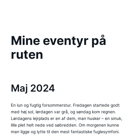
Mine eventyr på
ruten
Maj 2024
En lun og fugtig forsommerstur. Fredagen startede godt
med høj sol, lørdagen var grå, og søndag kom regnen.
Lørdagens lejrplads er en af dem, man husker – en smuk,
lille plet helt nede ved søbredden. Om morgenen kunne
man ligge og lytte til den mest fantastiske fuglesymfoni.