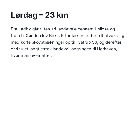
Lørdag – 23 km
Fra Ladby går ruten ad landeveje gennem Holløse og
frem til Gunderslev Kirke. Efter kirken er der lidt afveksling
med korte skovstrækninger op til Tystrup Sø, og derefter
endnu et langt stræk landevej langs søen til Hørhaven,
hvor man overnatter.