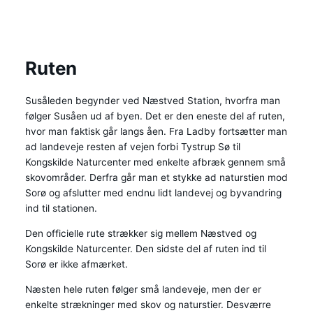
Ruten
Susåleden begynder ved Næstved Station, hvorfra man
følger Susåen ud af byen. Det er den eneste del af ruten,
hvor man faktisk går langs åen. Fra Ladby fortsætter man
ad landeveje resten af vejen forbi Tystrup Sø til
Kongskilde Naturcenter med enkelte afbræk gennem små
skovområder. Derfra går man et stykke ad naturstien mod
Sorø og afslutter med endnu lidt landevej og byvandring
ind til stationen.
Den officielle rute strækker sig mellem Næstved og
Kongskilde Naturcenter. Den sidste del af ruten ind til
Sorø er ikke afmærket.
Næsten hele ruten følger små landeveje, men der er
enkelte strækninger med skov og naturstier. Desværre