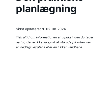
planlægning
Sidst opdateret d. 02-08-2024
Tjek altid om informationen er gyldig inden du tager
på tur, det er ikke så sjovt at stå ude på ruten ved
en nedlagt lejrplads eller en lukket vandhane.