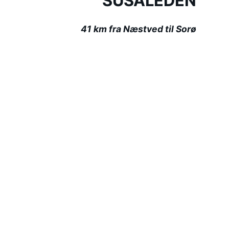
SUSÅLEDEN
41 km fra Næstved til Sorø