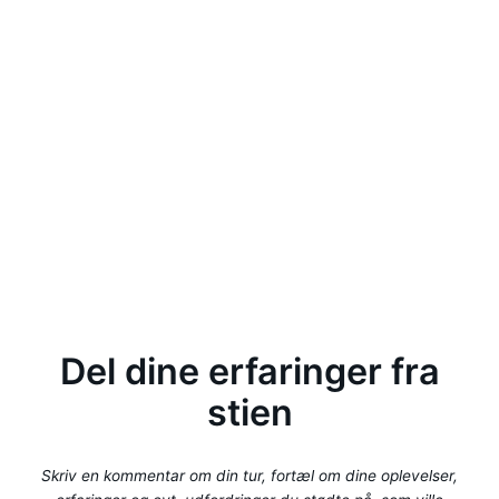
Del dine erfaringer fra
stien
Skriv en kommentar om din tur, fortæl om dine oplevelser,