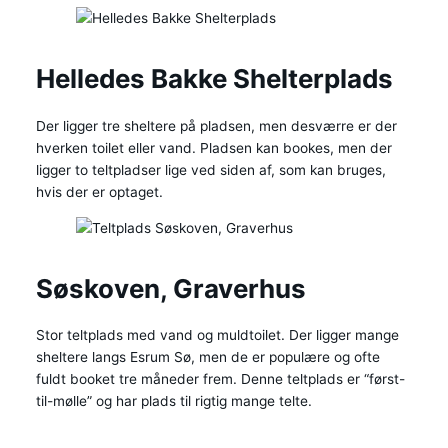
Helledes Bakke Shelterplads
Der ligger tre sheltere på pladsen, men desværre er der
hverken toilet eller vand. Pladsen kan bookes, men der
ligger to teltpladser lige ved siden af, som kan bruges,
hvis der er optaget.
Søskoven, Graverhus
Stor teltplads med vand og muldtoilet. Der ligger mange
sheltere langs Esrum Sø, men de er populære og ofte
fuldt booket tre måneder frem. Denne teltplads er “først-
til-mølle” og har plads til rigtig mange telte.