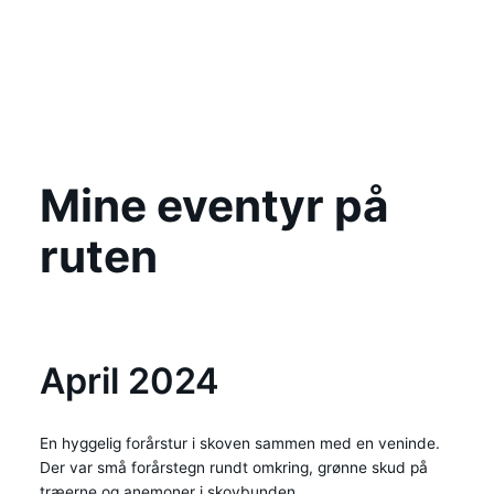
Mine eventyr på
ruten
April 2024
En hyggelig forårstur i skoven sammen med en veninde.
Der var små forårstegn rundt omkring, grønne skud på
træerne og anemoner i skovbunden.