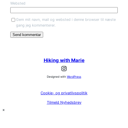
Websted
Gem mit navn, mail og websted i denne browser til næste
gang jeg kommenterer.
Hiking with Marie
Instagram
Designed with
WordPress
Cookie- og privatlivspolitik
Tilmeld Nyhedsbrev
×