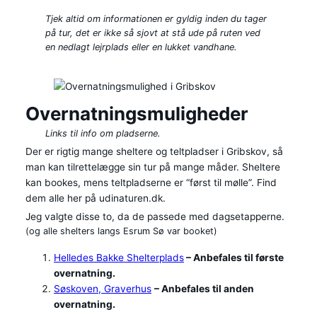
Tjek altid om informationen er gyldig inden du tager
på tur, det er ikke så sjovt at stå ude på ruten ved
en nedlagt lejrplads eller en lukket vandhane.
Overnatningsmuligheder
Links til info om pladserne.
Der er rigtig mange sheltere og teltpladser i Gribskov, så
man kan tilrettelægge sin tur på mange måder. Sheltere
kan bookes, mens teltpladserne er “først til mølle”. Find
dem alle her på udinaturen.dk.
Jeg valgte disse to, da de passede med dagsetapperne.
(og alle shelters langs Esrum Sø var booket)
Helledes Bakke Shelterplads
– Anbefales til første
overnatning.
Søskoven, Graverhus
– Anbefales til anden
overnatning.