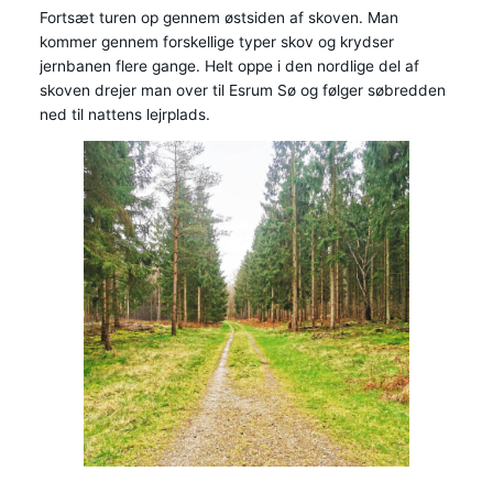
Fortsæt turen op gennem østsiden af skoven. Man
kommer gennem forskellige typer skov og krydser
jernbanen flere gange. Helt oppe i den nordlige del af
skoven drejer man over til Esrum Sø og følger søbredden
ned til nattens lejrplads.