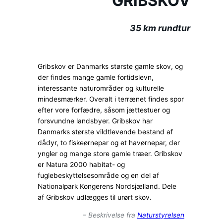
GRIBSKOV
35 km rundtur
Gribskov er Danmarks største gamle skov, og
der findes mange gamle fortidslevn,
interessante naturområder og kulturelle
mindesmærker. Overalt i terrænet findes spor
efter vore forfædre, såsom jættestuer og
forsvundne landsbyer. Gribskov har
Danmarks største vildtlevende bestand af
dådyr, to fiskeørnepar og et havørnepar, der
yngler og mange store gamle træer. Gribskov
er Natura 2000 habitat- og
fuglebeskyttelsesområde og en del af
Nationalpark Kongerens Nordsjælland. Dele
af Gribskov udlægges til urørt skov.
– Beskrivelse fra
Naturstyrelsen