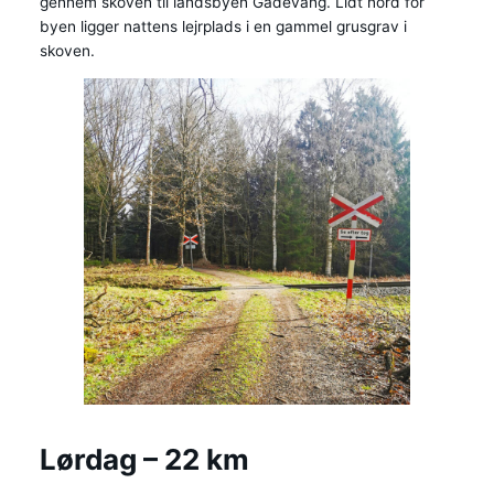
gennem skoven til landsbyen Gadevang. Lidt nord for
byen ligger nattens lejrplads i en gammel grusgrav i
skoven.
Lørdag – 22 km