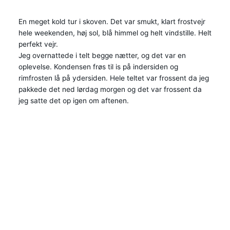
En meget kold tur i skoven. Det var smukt, klart frostvejr
hele weekenden, høj sol, blå himmel og helt vindstille. Helt
perfekt vejr.
Jeg overnattede i telt begge nætter, og det var en
oplevelse. Kondensen frøs til is på indersiden og
rimfrosten lå på ydersiden. Hele teltet var frossent da jeg
pakkede det ned lørdag morgen og det var frossent da
jeg satte det op igen om aftenen.