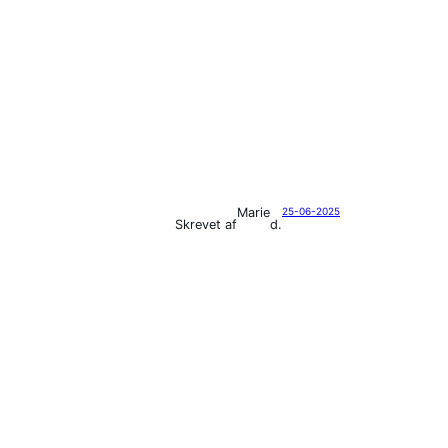
Marie
25-06-2025
Skrevet af
d.