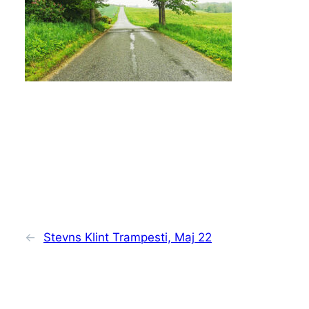
←
Stevns Klint Trampesti, Maj 22