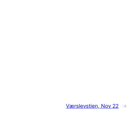
Værslevstien, Nov 22
→