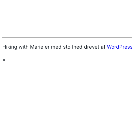
Hiking with Marie er med stolthed drevet af
WordPres
×